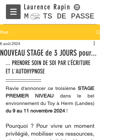
Laurence Rapin
M TS DE PASSE
Post
6 août 2024
NOUVEAU STAGE de 3 JOURS pour...
... PRENDRE SOIN DE SOI PAR L’ÉCRITURE 
ET L'AUTOHYPNOSE  
Ravie d'annoncer ce troisième 
STAGE 
PREMIER NIVEAU
 dans le bel 
environnement du Toy à Herm (Landes) 
du 9 au 11 novembre 2024
 !  
Pourquoi ? Pour vivre un moment 
privilégié, mobiliser vos ressources, 