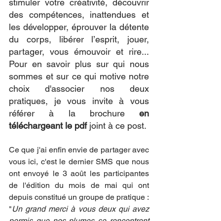
stimuler votre créativité, découvrir 
des compétences, inattendues et 
les développer, éprouver la détente 
du corps, libérer l’esprit, jouer, 
partager, vous émouvoir et rire... 
Pour en savoir plus sur qui nous 
sommes et sur ce qui motive notre 
choix d'associer nos deux 
pratiques, je vous invite à vous 
référer à la brochure 
en 
téléchargeant le pdf 
joint à ce post.
Ce que j'ai enfin envie de partager avec 
vous ici, c'est le dernier SMS que nous 
ont envoyé le 3 août les participantes 
de l'édition du mois de mai qui ont 
depuis constitué un groupe de pratique : 
"
Un grand merci à vous deux qui avez 
permis que nos plumes se rencontrent 