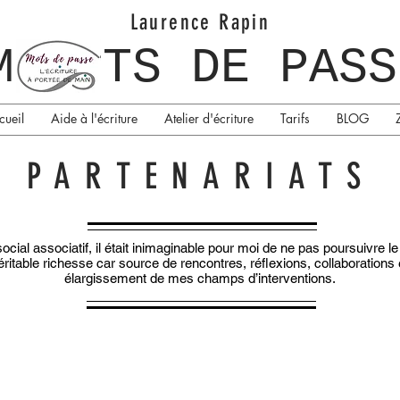
Laurence Rapin
M TS DE PASS
cueil
Aide à l'écriture
Atelier d'écriture
Tarifs
BLOG
PARTENARIATS
ial associatif, il était inimaginable pour moi de ne pas poursuivre le 
éritable richesse car source de rencontres, réflexions, collaborations 
élargissement de mes champs d’interventions.