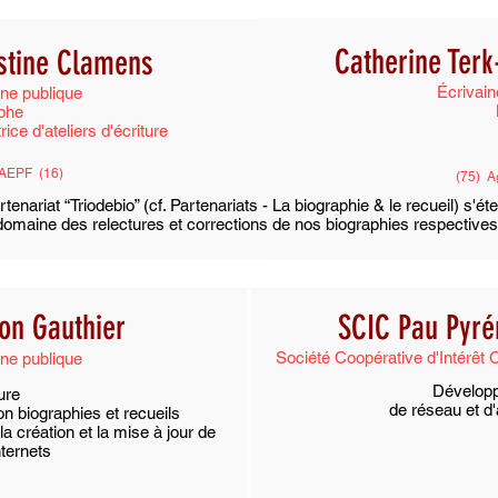
Catherine Ter
stine Clamens
Écrivain
ine publique
phe
ice d'ateliers d'écriture
AEPF (16)
(75) 
rtenariat “Triodebio” (cf. Partenariats - La biographie & le recueil) s'ét
domaine des relectures et corrections de nos biographies respectives
on Gauthier
SCIC Pau Pyré
Société Coopérative d'Intérêt C
ine publique
Dévelop
ure
de réseau et d'
on biographies et recueils
la création et la mise à jour de
nternets