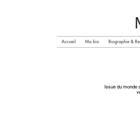
Accueil
Ma bio
Biographie & Re
Issue du monde soc
v