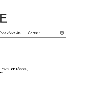
E
Zone d'activité
Contact
travail en réseau,
et