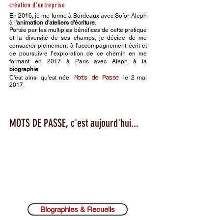
création d'entreprise
En 2016, je me forme à Bordeaux avec Sofor-Aleph
à l'
animation d'ateliers d'écriture
.
Portée par les multiples bénéfices de cette pratique
et la diversité de ses champs, je décide de me
consacrer pleinement à l'accompagnement écrit et
de poursuivre l’exploration de ce chemin en me
formant en 2017 à Paris avec Aleph à la
biographie
.
Mots de Passe
C'est ainsi qu'est née
le 2 mai
2017.
MOTS DE PASSE, c'est aujourd'hui...
Un outil
multiforme
une sorte de couteau-suisse
pour mener à bien
Biographies & Recueils