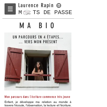
Laurence Rapin
M TS DE PASSE
MA BIO
​UN PARCOURS EN 4 ÉTAPES...
... VERS MON PR
É
SENT
Mon parcours dans l'écriture commence très jeune
Enfant, je développe ma relation au monde à
travers l'écoute, l'observation, la lecture et l'écriture.