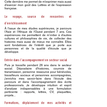
Cette dernière me permet de m'exprimer mais aussi
d'exercer mon goût des Lettres et de l'expression
française.
Le voyage, source de rencontres et
d’enrichissement
À l'issue de mes études supérieures, je parcours
l'Asie et l'Afrique de l'Ouest pendant 7 ans. Ces
expériences me permettent de m’initier à d'autres
cultures et philosophies de vie, de collecter des
histoires mais aussi de mieux me connaître. Elles
sont fondatrices de l'intérêt que je porte aux
personnes et de la qualité d'écoute que je
développe.
Entrée dans l’accompagnement en secteur social
Puis je travaille pendant 26 ans dans le secteur
social. Dépositaire d'histoires, courroie de
transmission, personne ressource pour bénévoles,
travailleurs sociaux et personnes accompagnées,
j'enrichis mes savoir-faire dans l'écoute des
parcours et dans l'accompagnement des écrits
professionnels. Je développe intuition et esprit
d'analyse indispensables à une formulation
pertinente : rapports, lettres, CV, plaquettes,
projets...
Formations, déploiement de mes activités et