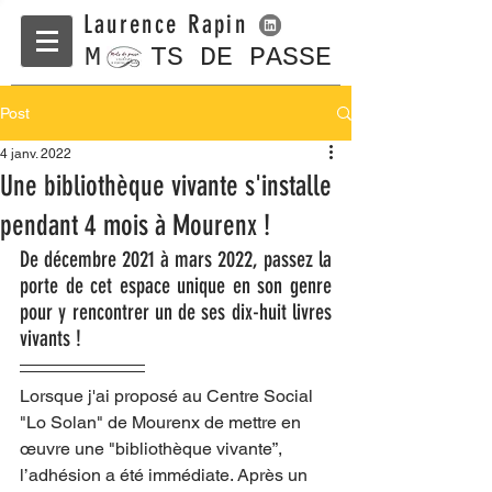
Laurence Rapin
M TS DE PASSE
Post
4 janv. 2022
Une bibliothèque vivante s'installe
pendant 4 mois à Mourenx !
De décembre 2021 à mars 2022, passez la 
porte de cet espace unique en son genre 
pour y rencontrer un de ses dix-huit livres 
vivants ! 
Lorsque j'ai proposé au Centre Social 
"Lo Solan" de Mourenx de mettre en 
œuvre une "bibliothèque vivante”, 
l’adhésion a été immédiate. Après un 