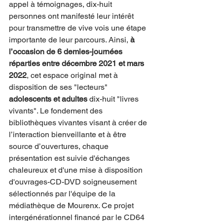
appel à témoignages, dix-huit 
personnes ont manifesté leur intérêt 
pour transmettre de vive vois une étape 
importante de leur parcours. Ainsi, 
à 
l’occasion de 6 demies-journées 
réparties entre décembre 2021 et mars 
2022
, cet espace original met à 
disposition de ses "lecteurs" 
adolescents et adultes
 dix-huit "livres 
vivants". Le fondement des 
bibliothèques vivantes visant à créer de 
l’interaction bienveillante et à être 
source d’ouvertures, chaque 
présentation est suivie d'échanges 
chaleureux et d'une mise à disposition 
d'ouvrages-CD-DVD soigneusement 
sélectionnés par l'équipe de la 
médiathèque de Mourenx. Ce projet 
intergénérationnel financé par le CD64 